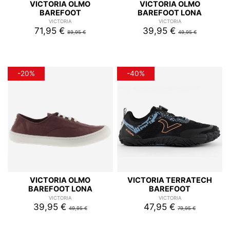
VICTORIA OLMO
VICTORIA OLMO
BAREFOOT
BAREFOOT LONA
VICTORIA
VICTORIA
71,95 €
39,95 €
89,95 €
49,95 €
-20%
-40%
VICTORIA OLMO
VICTORIA TERRATECH
BAREFOOT LONA
BAREFOOT
VICTORIA
VICTORIA
39,95 €
47,95 €
49,95 €
79,95 €