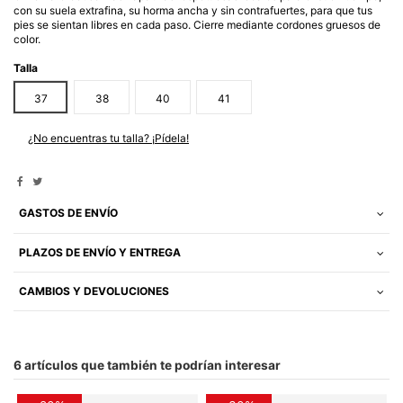
con su suela extrafina, su horma ancha y sin contrafuertes, para que tus
pies se sientan libres en cada paso. Cierre mediante cordones gruesos de
color.
Talla
37
38
40
41
¿No encuentras tu talla? ¡Pídela!
GASTOS DE ENVÍO
PLAZOS DE ENVÍO Y ENTREGA
CAMBIOS Y DEVOLUCIONES
6 artículos que también te podrían interesar