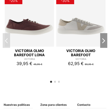
-20%
-30%
VICTORIA OLMO
VICTORIA OLMO
BAREFOOT LONA
BAREFOOT
VICTORIA
VICTORIA
39,95 €
62,95 €
49,95 €
89,95 €
Nuestras políticas
Zona para clientes
Contacto