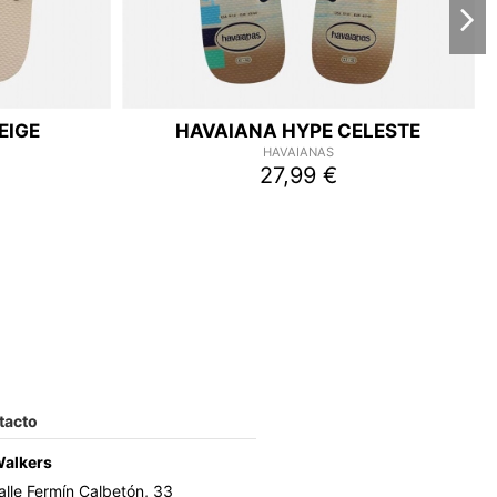
EIGE
HAVAIANA HYPE CELESTE
HAVAIANAS
27,99 €
tacto
Walkers
alle Fermín Calbetón, 33