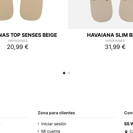
AS TOP SENSES BEIGE
HAVAIANA SLIM B
HAVAIANAS
HAVAIANAS
20,99 €
31,99 €
Zona para clientes
Con
s
Iniciar sesión
SS 
Mi cuenta
C