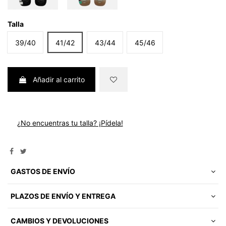
Talla
39/40
41/42
43/44
45/46
Añadir al carrito
¿No encuentras tu talla? ¡Pídela!
GASTOS DE ENVÍO
PLAZOS DE ENVÍO Y ENTREGA
CAMBIOS Y DEVOLUCIONES