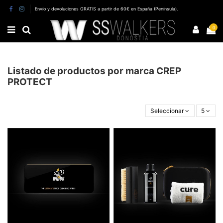
Envío y devoluciones GRATIS a partir de 60€ en España (Península).
0
Listado de productos por marca CREP
PROTECT
Seleccionar
5