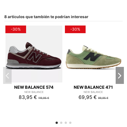
8 artículos que también te podrían interesar
-30%
-30%
NEW BALANCE 574
NEW BALANCE 471
NEW BALANCE
NEW BALANCE
83,95 €
69,95 €
119,95 €
99,95 €