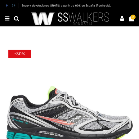
Envío y devoluciones GRATIS a partir de 60€ en España (Península).
0
-30%