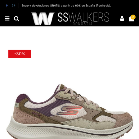
Envío y devoluciones GRATIS a partir de 60€ en España (Península).
0
-30%