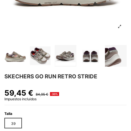
SKECHERS GO RUN RETRO STRIDE
59,45 €
84,95 €
-30%
Impuestos incluidos
Talla
39