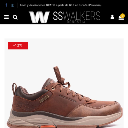
Envío y devoluciones GRATIS a partir de 60€ en España (Península).
0
-10%