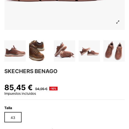
SKECHERS BENAGO
85,45 €
94,95 €
-10%
Impuestos incluidos
Talla
43