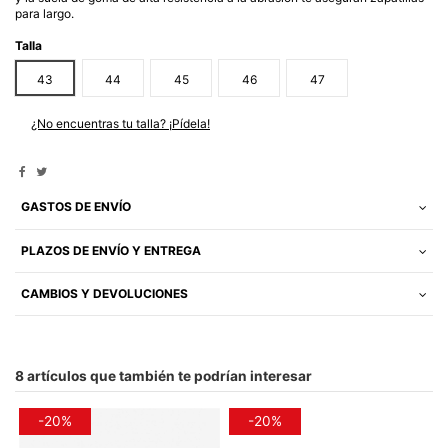
para largo.
Talla
43
44
45
46
47
¿No encuentras tu talla? ¡Pídela!
GASTOS DE ENVÍO
PLAZOS DE ENVÍO Y ENTREGA
CAMBIOS Y DEVOLUCIONES
8 artículos que también te podrían interesar
-20%
-20%