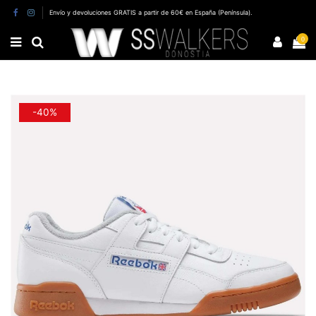
Envío y devoluciones GRATIS a partir de 60€ en España (Península).
0
-40%