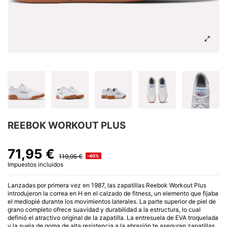
REEBOK WORKOUT PLUS
71,95 €
119,95 €
-40%
Impuestos incluidos
Lanzadas por primera vez en 1987, las zapatillas Reebok Workout Plus
introdujeron la correa en H en el calzado de fitness, un elemento que fijaba
el mediopié durante los movimientos laterales. La parte superior de piel de
grano completo ofrece suavidad y durabilidad a la estructura, lo cual
definió el atractivo original de la zapatilla. La entresuela de EVA troquelada
y la suela de goma de alta resistencia a la abrasión te aseguran zapatillas