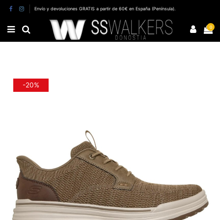
Envío y devoluciones GRATIS a partir de 60€ en España (Península).
0
-20%