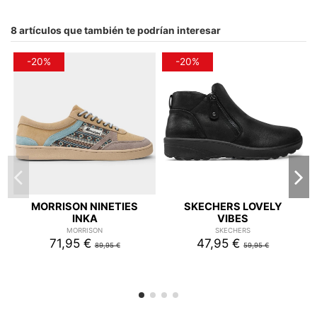
8 artículos que también te podrían interesar
-20%
-20%
MORRISON NINETIES
SKECHERS LOVELY
INKA
VIBES
MORRISON
SKECHERS
71,95 €
47,95 €
89,95 €
59,95 €