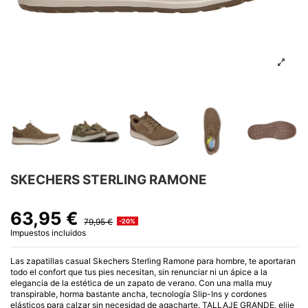
SKECHERS STERLING RAMONE
63,95 €
79,95 €
-20%
Impuestos incluidos
Las zapatillas casual Skechers Sterling Ramone para hombre, te aportaran
todo el confort que tus pies necesitan, sin renunciar ni un ápice a la
elegancia de la estética de un zapato de verano. Con una malla muy
transpirable, horma bastante ancha, tecnología Slip-Ins y cordones
elásticos para calzar sin necesidad de agacharte. TALLAJE GRANDE, elije