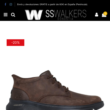
Envío y devoluciones GRATIS a partir de 60€ en España (Península).
0
-20%