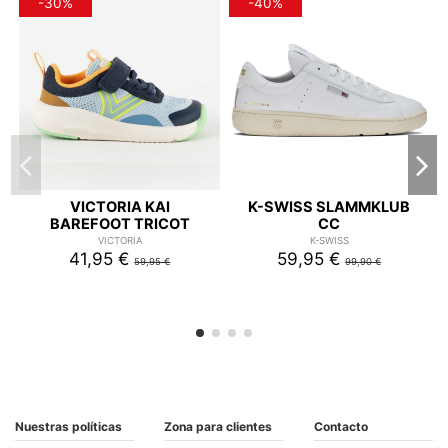
-30%
-40%
VICTORIA KAI
K-SWISS SLAMMKLUB
BAREFOOT TRICOT
CC
VICTORIA
K-SWISS
41,95 €
59,95 €
59,95 €
99,90 €
Nuestras políticas
Zona para clientes
Contacto