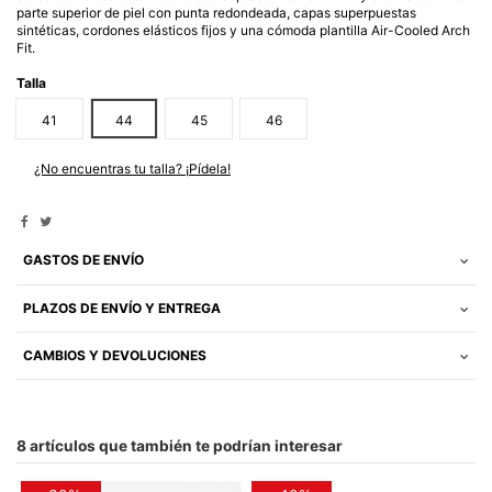
parte superior de piel con punta redondeada, capas superpuestas
sintéticas, cordones elásticos fijos y una cómoda plantilla Air-Cooled Arch
Fit.
Talla
41
44
45
46
¿No encuentras tu talla? ¡Pídela!
GASTOS DE ENVÍO
PLAZOS DE ENVÍO Y ENTREGA
CAMBIOS Y DEVOLUCIONES
8 artículos que también te podrían interesar