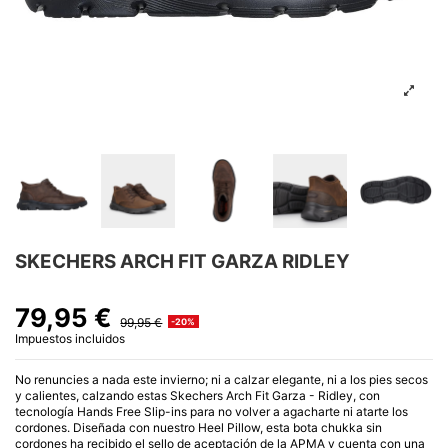
SKECHERS ARCH FIT GARZA RIDLEY
79,95 €
99,95 €
-20%
Impuestos incluidos
No renuncies a nada este invierno; ni a calzar elegante, ni a los pies secos
y calientes, calzando estas Skechers Arch Fit Garza - Ridley, con
tecnología Hands Free Slip-ins para no volver a agacharte ni atarte los
cordones. Diseñada con nuestro Heel Pillow, esta bota chukka sin
cordones ha recibido el sello de aceptación de la APMA y cuenta con una