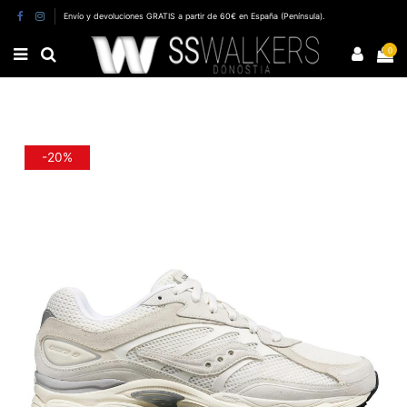
Envío y devoluciones GRATIS a partir de 60€ en España (Península).
0
-20%