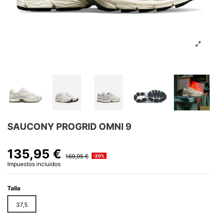
SAUCONY PROGRID OMNI 9
135,95 €
169,95 €
-20%
Impuestos incluidos
Talla
37,5