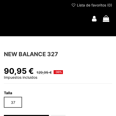
Lista de favoritos (
0
)
NEW BALANCE 327
90,95 €
129,95 €
-30%
Impuestos incluidos
Talla
37