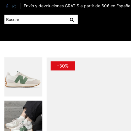
Envío y devoluciones GRATIS a partir de 60€ en España 
-30%