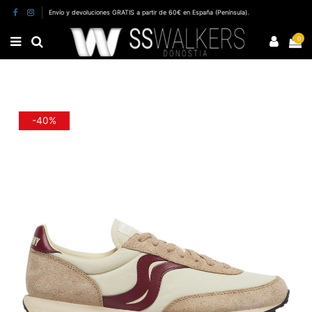
Envío y devoluciones GRATIS a partir de 60€ en España (Península).
0
-40%