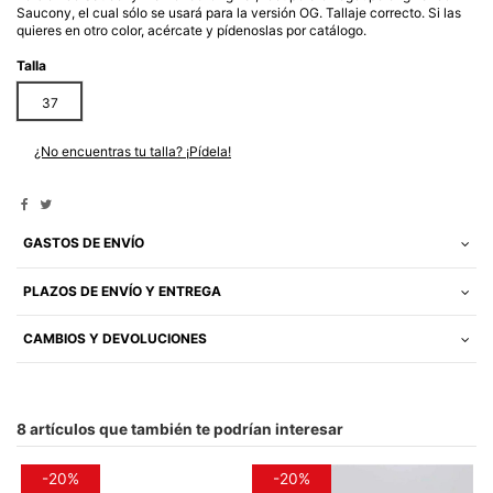
Saucony, el cual sólo se usará para la versión OG. Tallaje correcto. Si las
quieres en otro color, acércate y pídenoslas por catálogo.
Talla
37
¿No encuentras tu talla? ¡Pídela!
GASTOS DE ENVÍO
PLAZOS DE ENVÍO Y ENTREGA
CAMBIOS Y DEVOLUCIONES
8 artículos que también te podrían interesar
-20%
-20%