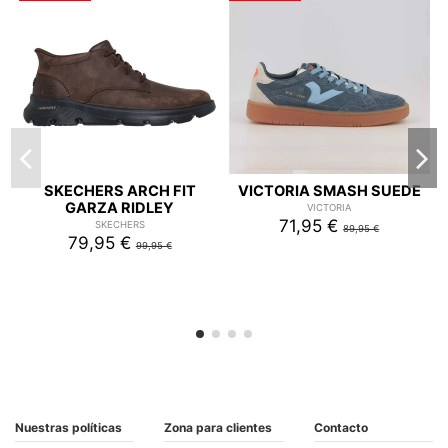
SKECHERS ARCH FIT
VICTORIA SMASH SUEDE
GARZA RIDLEY
VICTORIA
71,95 €
SKECHERS
89,95 €
79,95 €
99,95 €
Nuestras políticas
Zona para clientes
Contacto