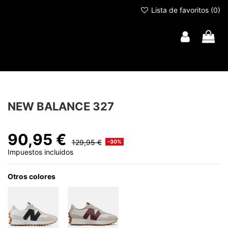
Lista de favoritos (
0
)
NEW BALANCE 327
90,95 €
129,95 €
-30%
Impuestos incluidos
Otros colores