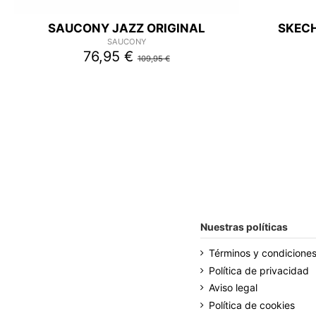
SAUCONY JAZZ ORIGINAL
SKEC
SAUCONY
76,95 €
109,95 €
Nuestras políticas
Términos y condicione
Política de privacidad
Aviso legal
Política de cookies