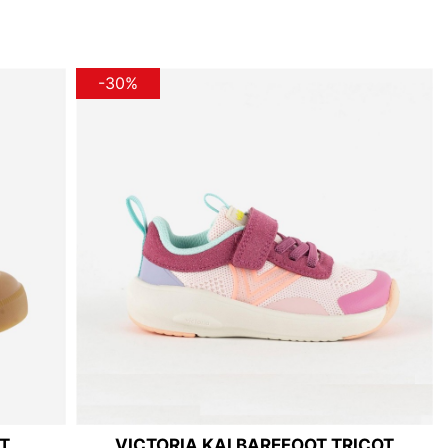
-30%
T
VICTORIA KAI BAREFOOT TRICOT