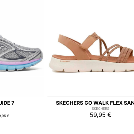
IDE 7
SKECHERS GO WALK FLEX SA
SKECHERS
59,95 €
9,95 €