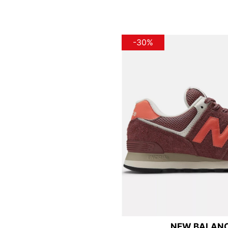
-30%
NEW BALANC