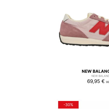
NEW BALANC
NEW BALAN
69,95 €
99
-30%