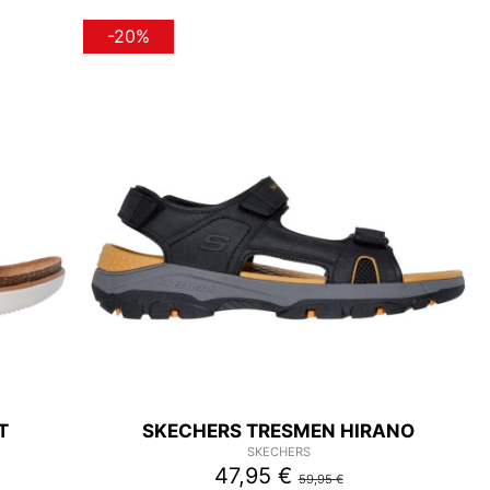
-20%
T
SKECHERS TRESMEN HIRANO
SKECHERS
47,95 €
59,95 €