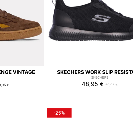
ENGE VINTAGE
SKECHERS WORK SLIP RESIS
SKECHERS
48,95 €
9,95 €
69,95 €
-25%