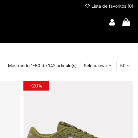
Lista de favoritos (
0
)
Mostrando 1-50 de 142 artículo(s)
Seleccionar
50
-20%