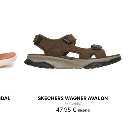
NDAL
SKECHERS WAGNER AVALON
SKECHERS
47,95 €
59,95 €