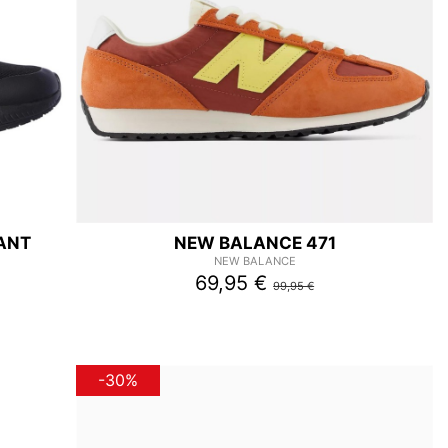
TANT
NEW BALANCE 471
NEW BALANCE
69,95 €
99,95 €
-30%