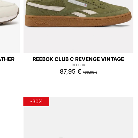
ATHER
REEBOK CLUB C REVENGE VINTAGE
REEBOK
87,95 €
109,95 €
-30%