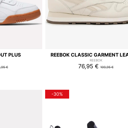
UT PLUS
REEBOK CLASSIC GARMENT LE
REEBOK
76,95 €
9,95 €
109,95 €
-30%