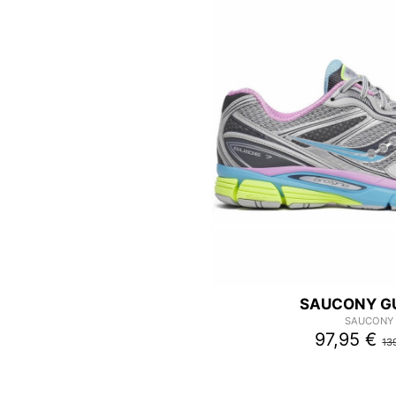
SAUCONY GU
SAUCONY
97,95 €
13