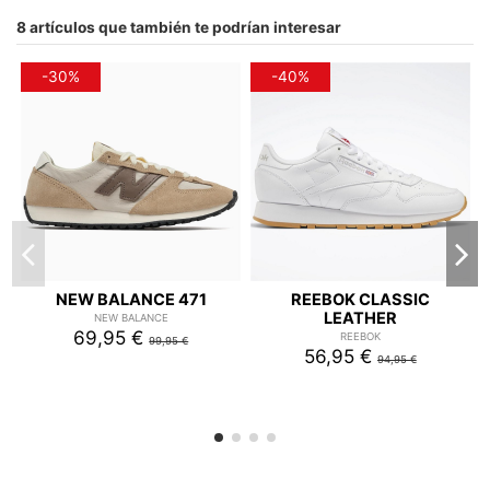
8 artículos que también te podrían interesar
-30%
-40%
NEW BALANCE 471
REEBOK CLASSIC
LEATHER
NEW BALANCE
69,95 €
REEBOK
99,95 €
56,95 €
94,95 €