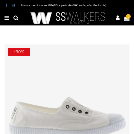
Envío y devoluciones GRATIS a partir de 60€ en España (Península).
0
-30%