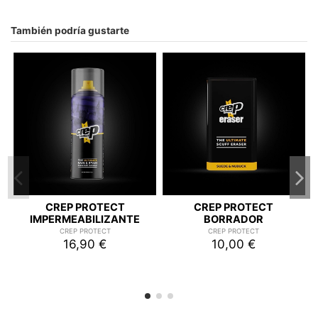
También podría gustarte
CREP PROTECT
CREP PROTECT
IMPERMEABILIZANTE
BORRADOR
CREP PROTECT
CREP PROTECT
16,90 €
10,00 €