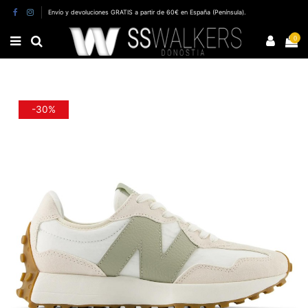
Envío y devoluciones GRATIS a partir de 60€ en España (Península).
0
-30%