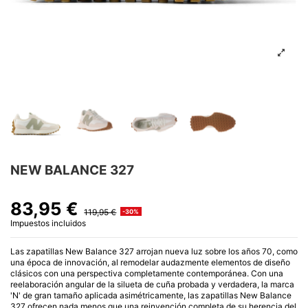
NEW BALANCE 327
83,95 €
119,95 €
-30%
Impuestos incluidos
Las zapatillas New Balance 327 arrojan nueva luz sobre los años 70, como
una época de innovación, al remodelar audazmente elementos de diseño
clásicos con una perspectiva completamente contemporánea. Con una
reelaboración angular de la silueta de cuña probada y verdadera, la marca
'N' de gran tamaño aplicada asimétricamente, las zapatillas New Balance
327 ofrecen nada menos que una reinvención completa de su herencia del