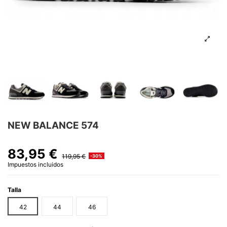
NEW BALANCE 574
83,95 €
119,95 €
-30%
Impuestos incluidos
Talla
42
44
46