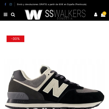
Envío y devoluciones GRATIS a partir de 60€ en España (Península).
0
-30%